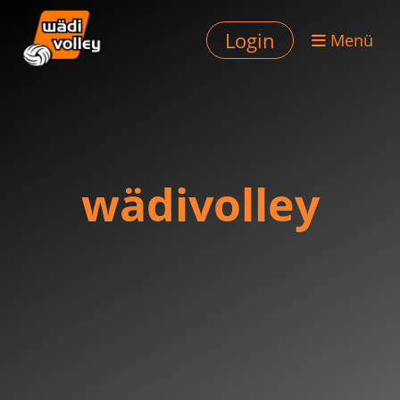
Login
Menü
wädivolley