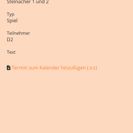
Steinacher 1 und 2
Typ
Spiel
Teilnehmer
D2
Text
Termin zum Kalender hinzufügen (.ics)