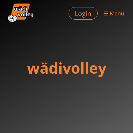
Login
Menü
wädivolley