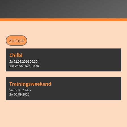
Zurück
Chilbi
Sa 22.08.2026 09:30 -
Mo 24.08.2026 10:30
Trainingsweekend
Sa 05.09.2026 -
So 06.09.2026