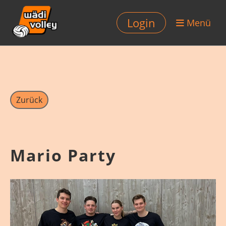
Login
Menü
Zurück
Mario Party