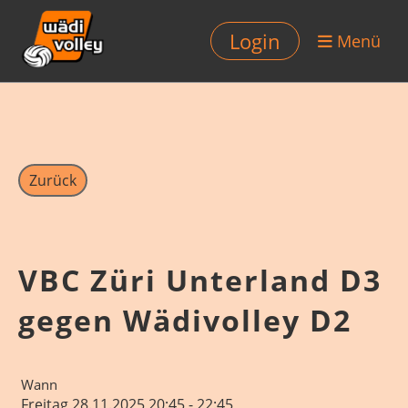
Login
Menü
Zurück
VBC Züri Unterland D3
gegen Wädivolley D2
Wann
Freitag 28.11.2025 20:45 - 22:45