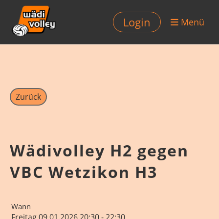
Login
Menü
Zurück
Wädivolley H2 gegen
VBC Wetzikon H3
Wann
Freitag 09.01.2026 20:30 - 22:30