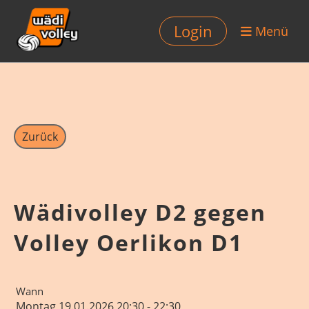
Login
Menü
Zurück
Wädivolley D2 gegen
Volley Oerlikon D1
Wann
Montag 19.01.2026 20:30 - 22:30